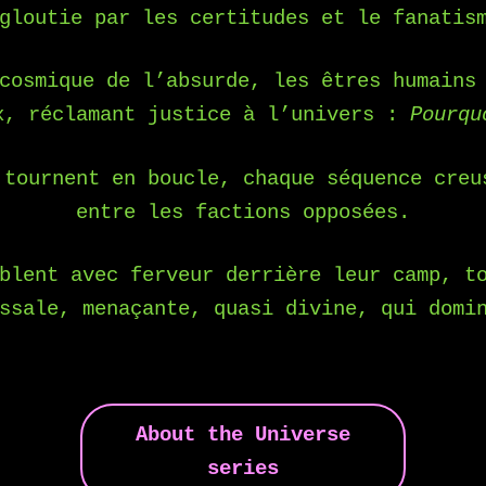
gloutie par les certitudes et le fanatis
cosmique de l’absurde, les êtres humains
x, réclamant justice à l’univers :
Pourqu
 tournent en boucle, chaque séquence
creu
entre les factions opposées.
blent avec ferveur derrière leur camp, t
ssale, menaçante, quasi divine, qui domi
About the Universe
series