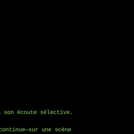
à son écoute sélective.
continue—sur une scène