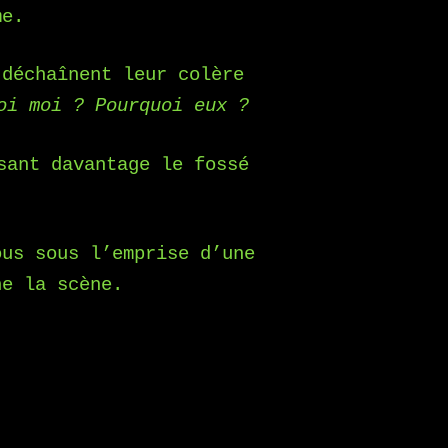
me.
 déchaînent leur colère
oi moi ? Pourquoi eux ?
sant davantage le fossé
ous sous l’emprise d’une
ne la scène.