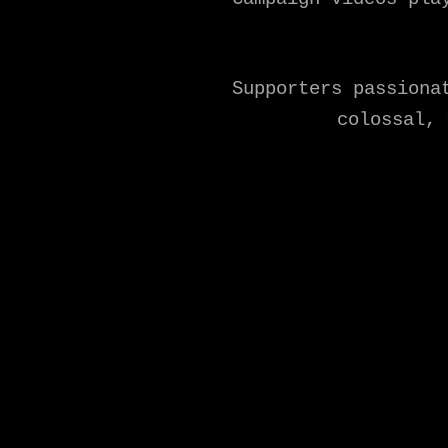
Supporters passiona
colossal, 