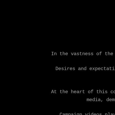
In the vastness of the
Desires and expectati
At the heart of this c
media, de
Campaign videos pla