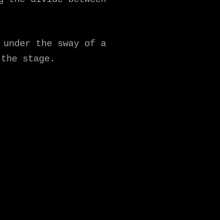
 under the sway of a
 the stage.